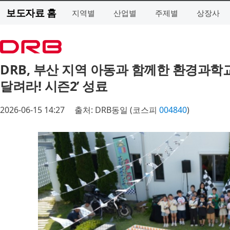
보도자료 홈
지역별
산업별
주제별
상장사
DRB, 부산 지역 아동과 함께한 환경과학교
달려라! 시즌2’ 성료
2026-06-15 14:27
출처: DRB동일 (코스피
004840
)