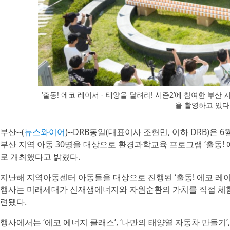
‘출동! 에코 레이서 - 태양을 달려라! 시즌2’에 참여한 부
을 촬영하고 있다
부산--(
뉴스와이어
)--DRB동일(대표이사 조현민, 이하 DRB)은
부산 지역 아동 30명을 대상으로 환경과학교육 프로그램 ‘출동! 에
로 개최했다고 밝혔다.
지난해 지역아동센터 아동들을 대상으로 진행된 ‘출동! 에코 레이서
행사는 미래세대가 신재생에너지와 자원순환의 가치를 직접 체험
련됐다.
행사에서는 ‘에코 에너지 클래스’, ‘나만의 태양열 자동차 만들기’