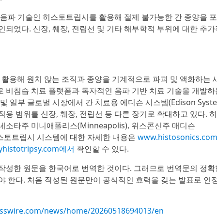
초음파 기술인 히스토트립시를 활용해 절제 불가능한 간 종양을 
되었다. 신장, 췌장, 전립선 및 기타 해부학적 부위에 대한 추가
파를 활용해 원치 않는 조직과 종양을 기계적으로 파괴 및 액화하는 
 비침습 치료 플랫폼과 독자적인 음파 기반 치료 기술을 개발하
일부 글로벌 시장에서 간 치료용 에디슨 시스템(Edison Syste
용 범위를 신장, 췌장, 전립선 등 다른 장기로 확대하고 있다. 
미네소타주 미니애폴리스(Minneapolis), 위스콘신주 매디슨
슨 히스토트립시 시스템에 대한 자세한 내용은
www.histosonics.co
histotripsy.com에서
확인할 수 있다.
작성한 원문을 한국어로 번역한 것이다. 그러므로 번역문의 정확
야 한다. 처음 작성된 원문만이 공식적인 효력을 갖는 발표로 인
esswire.com/news/home/20260518694013/en