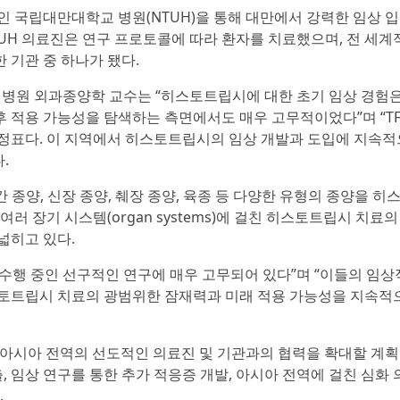
인 국립대만대학교 병원(NTUH)을 통해 대만에서 강력한 임상 
NTUH 의료진은 연구 프로토콜에 따라 환자를 치료했으며, 전 세계
 기관 중 하나가 됐다.
학교 병원 외과종양학 교수는 “히스토트립시에 대한 초기 임상 경험은
 적용 가능성을 탐색하는 측면에서도 매우 고무적이었다”며 “TF
정표다. 이 지역에서 히스토트립시의 임상 개발과 도입에 지속적
.
 종양, 신장 종양, 췌장 종양, 육종 등 다양한 유형의 종양을 히
러 장기 시스템(organ systems)에 걸친 히스토트립시 치료의
넓히고 있다.
수행 중인 선구적인 연구에 매우 고무되어 있다”며 “이들의 임상
스토트립시 치료의 광범위한 잠재력과 미래 적용 가능성을 지속적
 아시아 전역의 선도적인 의료진 및 기관과의 협력을 확대할 계
, 임상 연구를 통한 추가 적응증 개발, 아시아 전역에 걸친 심화 
.