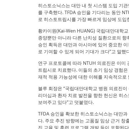
히스토소닉스는 대만 내 첫 시스템 도입 기관
를 구축했다. TFDA 승인을 기다리는 동안 
로 히스토트립시를 가장 빠르게 임상에 도입한
황카이원(Kai-Wen HUANG) 국립대만대
종양뿐만 아니라 다른 난치성 질환으로의 향후
승인 획득은 대만과 아시아에 있어 중요한 이
로 기여할 수 있게 되어 기대가 크다”고 말했다
연구 프로토콜에 따라 NTUH 의료진은 이미 간
트립시로 치료했다. 이들의 초기 임상 경험은 여
재적 적용 가능성에 대한 이해를 지속적으로 
블루 회장은 “국립대만대학교 병원 의료진이 
리더십과 환자 치료 발전을 향한 헌신은 히
보여주고 있다”고 덧붙였다.
TFDA 승인을 확보한 히스토소닉스는 대만과
다. 주요 추진 방향에는 고품질 임상 근거 창출
진 교육 및 훈련 프로그램 개발 등이 포함된다