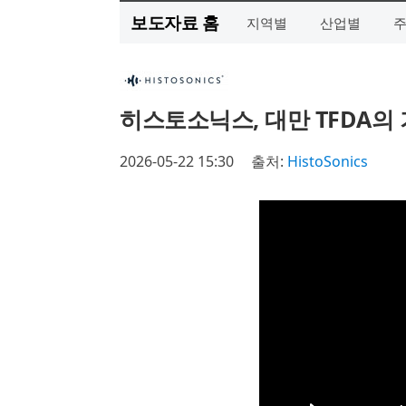
보도자료 홈
지역별
산업별
히스토소닉스, 대만 TFDA의
2026-05-22 15:30
출처:
HistoSonics