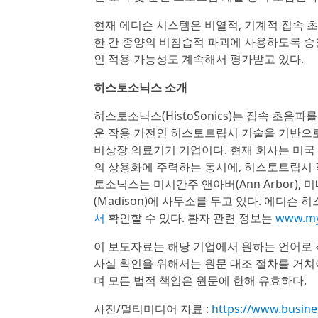
현재 에디슨 시스템은 비열적, 기계적 집속 
한 간 종양의 비침습적 파괴에 사용하도록 승인
인 적용 가능성도 계속해서 평가받고 있다.
히스토소닉스 소개
히스토소닉스(HistoSonics)는 집속 초음
운 작용 기전인 히스토트립시 기술을 기반으로
비상장 의료기기 기업이다. 현재 회사는 미국 및 
의 상용화에 주력하는 동시에, 히스토트립시 적
토소닉스는 미시간주 앤아버(Ann Arbor), 
(Madison)에 사무소를 두고 있다. 에디
서
확인할 수 있다. 환자 관련 정보는
www.my
이 보도자료는 해당 기업에서 원하는 언어로 
사실 확인을 위해서는 원문 대조 절차를 거쳐
며 모든 법적 책임은 원문에 한해 유효하다.
사진/멀티미디어 자료 :
https://www.busin