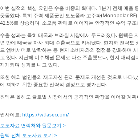
이번 실적의 핵심 요인은 수출 비중의 확대다. 1분기 전체 매출 중 수
웃돌았다. 특히 주력 제품군인 모노폴라 고주파(Monopolar RF)
42.5%로 상승하며, 소모품 판매로 이어지는 안정적인 수익 구
수출 성과는 특히 태국과 브라질 시장에서 두드러졌다. 원텍은 지
년 만에 태국을 자사 최대 수출국으로 키워냈다. 현지화 전략도 
드 앰버서더로 발탁하는 등 현지 소비자와의 접점을 강화하며 시
고 있다. 지난해 미수채권 문제로 다소 주춤했으나, 현지 대리점
재개되며 성과를 내고 있다.
또한 해외 법인들의 재고자산 관리 문제도 개선된 것으로 나타났
에 꾀하기 위한 중요한 전략적 결정으로 평가된다.
원텍은 올해도 글로벌 시장에서의 공격적인 확장을 이어갈 계획
웹사이트:
https://wtlaser.com/
보도자료 연락처와 원문보기 >
원텍 전체 보도자료 보기 >