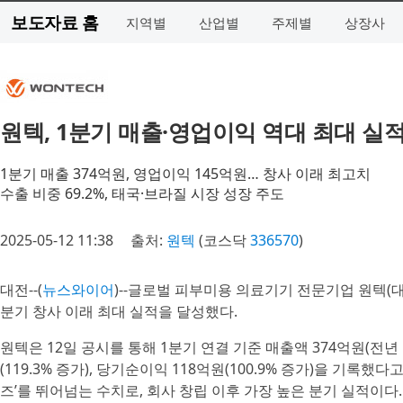
보도자료 홈
지역별
산업별
주제별
상장사
원텍, 1분기 매출·영업이익 역대 최대 실
1분기 매출 374억원, 영업이익 145억원… 창사 이래 최고치
수출 비중 69.2%, 태국·브라질 시장 성장 주도
2025-05-12 11:38
출처:
원텍
(코스닥
336570
)
대전--(
뉴스와이어
)--글로벌 피부미용 의료기기 전문기업 원텍(대표 
분기 창사 이래 최대 실적을 달성했다.
원텍은 12일 공시를 통해 1분기 연결 기준 매출액 374억원(전년 동
(119.3% 증가), 당기순이익 118억원(100.9% 증가)을 기록했
즈’를 뛰어넘는 수치로, 회사 창립 이후 가장 높은 분기 실적이다.