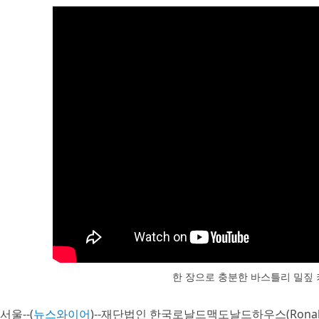
한 장으로 충분한 바스틀리 밀짚
서울--(
뉴스와이어
)--재단법인 한국로날드맥도날드하우스(Ronald McD