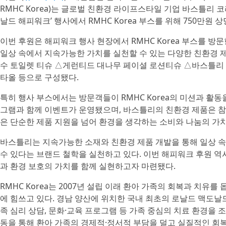
RMHC Korea)는 글로벌 친환경 라이프스타일 기업 바스틀리 코리아(V
날드 해피워크’ 행사에서 RMHC Korea 부스를 위해 750만원
이번 후원은 해피워크 행사 현장에서 RMHC Korea 부스를 
일상 속에서 지속가능한 가치를 실천할 수 있는 다양한 친환경 
수 토일렛 티슈 △게런티드 대나무 페이셜 로션티슈 △바스틀리 
타올 등으로 구성됐다.
특히 행사 부스에서는 방문객들이 RMHC Korea의 미션과 활
그램과 함께 이벤트가 운영됐으며, 바스틀리의 친환경 제품은 참
은 단순한 제품 지원을 넘어 환경을 생각하는 소비와 나눔의 가
바스틀리는 지속가능한 소재와 친환경 제품 개발을 통해 일상 속
수 있다는 브랜드 철학을 실천하고 있다. 이번 해피워크 후원 역
과 환경 보호의 가치를 함께 실현하고자 마련됐다.
RMHC Korea는 2007년 설립 이래 환아 가족의 회복과 치유를
에 힘쓰고 있다. 경남 양산에 위치한 국내 최초의 로날드 맥도날
족 심리 상담, 문화·교육 프로그램 등 가족 중심의 치료 환경을 
동을 통해 환아 가족의 경제적·정서적 부담을 덜고 실질적인 회