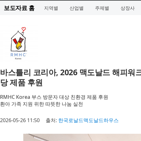
보도자료 홈
지역별
산업별
주제별
상장사
바스틀리 코리아, 2026 맥도날드 해피워크서
당 제품 후원
RMHC Korea 부스 방문자 대상 친환경 제품 후원
환아 가족 지원 위한 따뜻한 나눔 실천
2026-05-26 11:50
출처:
한국로날드맥도날드하우스