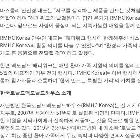
바스틀리 안진경 대표는 “지구를 생각하는 제품을 만드는 것처럼
역할”이라며 “해피워크의 발걸음마다 담긴 온기가 RMHC Kor
바란다. 앞으로도 사람이 중심이 되는 지속가능한 내일을 함께 
RMHC Korea 안수인 대표는 “해피워크 행사에 함께해주신 
RMHC Korea의 활동 의미를 나눌 수 있었다”며 “환경과 가
게도 큰 응원으로 전달될 것”이라고 말했다.
한편 맥도날드 해피워크는 매년 환아 가족 지원의 의미를 알리고
5월의 대표적인 기부 걷기 행사다. RMHC Korea는 이번 행
통해 참가자들과 소통하며 ‘함께 만드는 특별한 기적’의 가치를 
한국로날드맥도날드하우스 소개
재단법인 한국로날드맥도날드하우스(RMHC Korea)는 전 세계 
지부로, 2007년 세계에서 51번째로 설립된 비영리 단체다. RMH
한 지원을 지역사회에서 신속하게 제공하는 것을 목표로 병원 인
운영하고 있다. 2019년 양산부산대학교병원 내 개소한 ‘로날드 
장기 치료 중인 환아 가족에게 무료 숙박과 다양한 편의시설을 