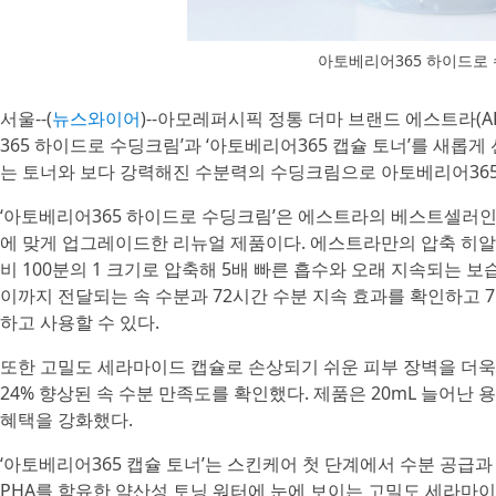
아토베리어365 하이드로
서울--(
뉴스와이어
)--아모레퍼시픽 정통 더마 브랜드 에스트라(A
365 하이드로 수딩크림’과 ‘아토베리어365 캡슐 토너’를 새롭
는 토너와 보다 강력해진 수분력의 수딩크림으로 아토베리어365
‘아토베리어365 하이드로 수딩크림’은 에스트라의 베스트셀러인
에 맞게 업그레이드한 리뉴얼 제품이다. 에스트라만의 압축 히알
비 100분의 1 크기로 압축해 5배 빠른 흡수와 오래 지속되는 보
이까지 전달되는 속 수분과 72시간 수분 지속 효과를 확인하고 
하고 사용할 수 있다.
또한 고밀도 세라마이드 캡슐로 손상되기 쉬운 피부 장벽을 더
24% 향상된 속 수분 만족도를 확인했다. 제품은 20mL 늘어난
혜택을 강화했다.
‘아토베리어365 캡슐 토너’는 스킨케어 첫 단계에서 수분 공급과
PHA를 함유한 약산성 토닝 워터에 눈에 보이는 고밀도 세라마이