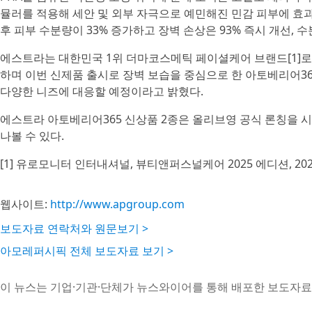
뮬러를 적용해 세안 및 외부 자극으로 예민해진 민감 피부에 효
후 피부 수분량이 33% 증가하고 장벽 손상은 93% 즉시 개선, 
에스트라는 대한민국 1위 더마코스메틱 페이셜케어 브랜드[1]로
하며 이번 신제품 출시로 장벽 보습을 중심으로 한 아토베리어3
다양한 니즈에 대응할 예정이라고 밝혔다.
에스트라 아토베리어365 신상품 2종은 올리브영 공식 론칭을 
나볼 수 있다.
[1] 유로모니터 인터내셔널, 뷰티앤퍼스널케어 2025 에디션, 20
웹사이트:
http://www.apgroup.com
보도자료 연락처와 원문보기 >
아모레퍼시픽 전체 보도자료 보기 >
이 뉴스는 기업·기관·단체가 뉴스와이어를 통해 배포한 보도자