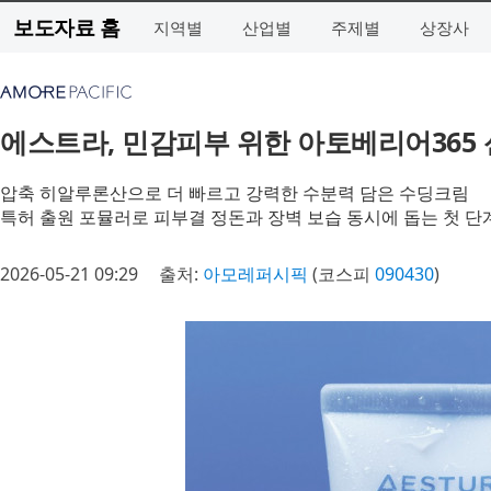
보도자료 홈
지역별
산업별
주제별
상장사
에스트라, 민감피부 위한 아토베리어365
압축 히알루론산으로 더 빠르고 강력한 수분력 담은 수딩크림
특허 출원 포뮬러로 피부결 정돈과 장벽 보습 동시에 돕는 첫 단
2026-05-21 09:29
출처:
아모레퍼시픽
(코스피
090430
)