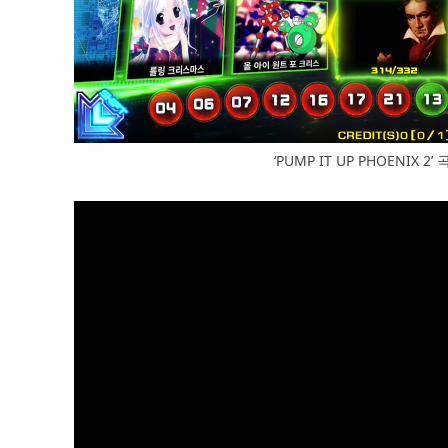
‘PUMP IT UP PHOENIX 2