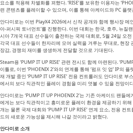
요소를 적용해 차별화를 꾀했다. ‘RISE’를 보유한 이용자는 ‘PHOEN
련 콘텐츠를 플레이할 수 있으며, 이를 통해 아케이드와 PC 플
안다미로는 이번 PlayX4 2026에서 신작 공개와 함께 행사장 메인
아-퍼시픽 토너먼트’를 진행한다. 이번 대회는 한국, 호주, 뉴질랜
시아 7개국 대표 선수들이 출전하는 국제 대회로, 5월 24일 오전
각국 대표 선수들이 한자리에 모여 실력을 겨루는 무대로, 현장 
장감, 경쟁의 재미를 생생하게 전달할 것으로 기대된다.
Steam용 ‘PUMP IT UP RISE’ 관련 전시도 함께 마련된다. ‘PUM
이틀로, 이번 ‘PHOENIX 2’와의 연계를 통해 ‘펌프 잇 업’ IP
재 개발 중인 ‘PUMP IT UP RISE’ 전용 컨트롤러도 안다미로
에서의 보다 직관적인 플레이 경험을 미리 엿볼 수 있을 전망이다
안다미로는 ‘PUMP IT UP PHOENIX 2’는 기존 아케이드 
에게는 보다 직관적이고 흥미로운 플레이 환경을 제공하기 위해 준비한
개는 물론 국제 대회와 ‘PUMP IT UP RISE’ 연계 요소, 전용
드의 새로운 가능성을 제시해 나갈 것이라고 밝혔다.
안다미로 소개