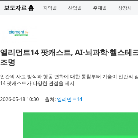
보도자료 홈
지역별
산업별
주제별
상장사
엘리먼트14 팟캐스트, AI·뇌과학·헬스테
조명
인간의 사고 방식과 행동 변화에 대한 통찰부터 기술이 인간의 
14 팟캐스트가 다양한 관점을 제시
2026-05-18 10:30
출처:
엘리먼트14