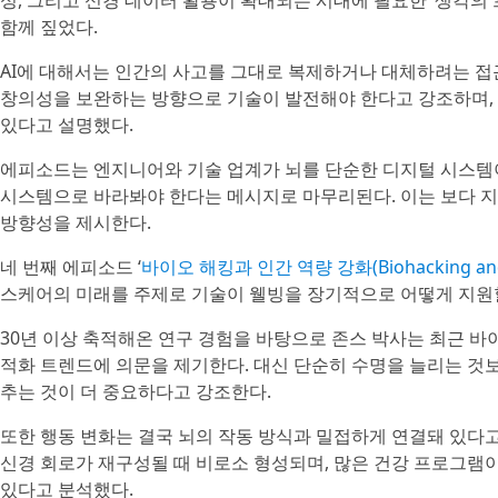
성, 그리고 신경 데이터 활용이 확대되는 시대에 필요한 ‘생각의
함께 짚었다.
AI에 대해서는 인간의 사고를 그대로 복제하거나 대체하려는 접
창의성을 보완하는 방향으로 기술이 발전해야 한다고 강조하며,
있다고 설명했다.
에피소드는 엔지니어와 기술 업계가 뇌를 단순한 디지털 시스템
시스템으로 바라봐야 한다는 메시지로 마무리된다. 이는 보다 
방향성을 제시한다.
네 번째 에피소드 ‘
바이오 해킹과 인간 역량 강화(Biohacking and
스케어의 미래를 주제로 기술이 웰빙을 장기적으로 어떻게 지원
30년 이상 축적해온 연구 경험을 바탕으로 존스 박사는 최근 바
적화 트렌드에 의문을 제기한다. 대신 단순히 수명을 늘리는 것보
추는 것이 더 중요하다고 강조한다.
또한 행동 변화는 결국 뇌의 작동 방식과 밀접하게 연결돼 있다
신경 회로가 재구성될 때 비로소 형성되며, 많은 건강 프로그램
있다고 분석했다.