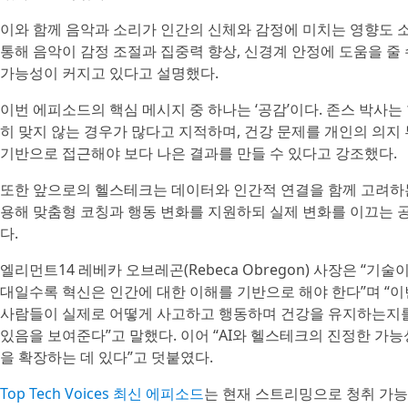
이와 함께 음악과 소리가 인간의 신체와 감정에 미치는 영향도 
통해 음악이 감정 조절과 집중력 향상, 신경계 안정에 도움을 줄
가능성이 커지고 있다고 설명했다.
이번 에피소드의 핵심 메시지 중 하나는 ‘공감’이다. 존스 박사
히 맞지 않는 경우가 많다고 지적하며, 건강 문제를 개인의 의지
기반으로 접근해야 보다 나은 결과를 만들 수 있다고 강조했다.
또한 앞으로의 헬스테크는 데이터와 인간적 연결을 함께 고려하는
용해 맞춤형 코칭과 행동 변화를 지원하되 실제 변화를 이끄는 
다.
엘리먼트14 레베카 오브레곤(Rebeca Obregon) 사장은 “기
대일수록 혁신은 인간에 대한 이해를 기반으로 해야 한다”며 “
사람들이 실제로 어떻게 사고하고 행동하며 건강을 유지하는지
있음을 보여준다”고 말했다. 이어 “AI와 헬스테크의 진정한 가
을 확장하는 데 있다”고 덧붙였다.
Top Tech Voices 최신 에피소드
는 현재 스트리밍으로 청취 가능하