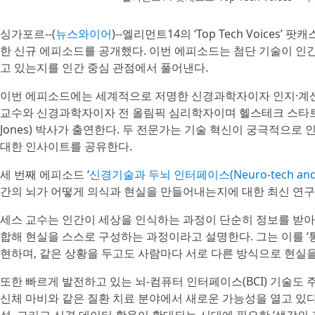
싱가포르--(
뉴스와이어
)--엘리먼트14의 ‘Top Tech Voices
한 신규 에피소드를 공개했다. 이번 에피소드는 첨단 기술이 인간
고 있는지를 인간 중심 관점에서 풀어낸다.
이번 에피소드에는 세계적으로 저명한 신경과학자이자 인지·계산신경
교수와 신경과학자이자 전 올림픽 심리학자이며 헬스테크 스타트업 Va
Jones) 박사가 출연한다. 두 전문가는 기술 혁신이 궁극적으
대한 인사이트를 공유한다.
세 번째 에피소드 ‘
신경기술과 두뇌 인터페이스(Neuro-tech and Bra
간의 뇌가 어떻게 의식과 현실을 만들어내는지에 대한 최신 연구
세스 교수는 인간이 세상을 인식하는 과정이 단순히 정보를 받아
합해 현실을 스스로 구성하는 과정이라고 설명한다. 그는 이를 ‘통제된 환각
현하며, 같은 상황을 두고도 사람마다 서로 다른 방식으로 현실
또한 빠르게 발전하고 있는 뇌-컴퓨터 인터페이스(BCI) 기술도 
신체 마비와 같은 질환 치료 분야에서 새로운 가능성을 열고 있다