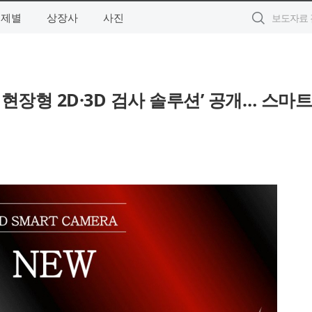
주제별
상장사
사진
산 현장형 2D·3D 검사 솔루션’ 공개… 스마트