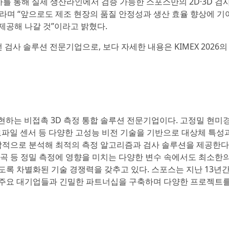
 참가를 통해 실제 생산라인에서 검증 가능한 스포스만의 2D·3D 검
라며 “앞으로도 제조 현장의 품질 안정성과 생산 효율 향상에 기
제공해 나갈 것”이라고 밝혔다.
 검사 솔루션 전문기업으로, 보다 자세한 내용은 KIMEX 2026의
구현하는 비접촉 3D 측정 통합 솔루션 전문기업이다. 고정밀 현미
레이저 프로파일 센서 등 다양한 고성능 비전 기술을 기반으로 대상체 특성
종합적으로 분석해 최적의 측정 알고리즘과 검사 솔루션을 제공한다.
 굴곡 등 정밀 측정에 영향을 미치는 다양한 변수 속에서도 최소한의
도록 차별화된 기술 경쟁력을 갖추고 있다. 스포스는 지난 13년간
 주요 대기업들과 긴밀한 파트너십을 구축하며 다양한 프로젝트를