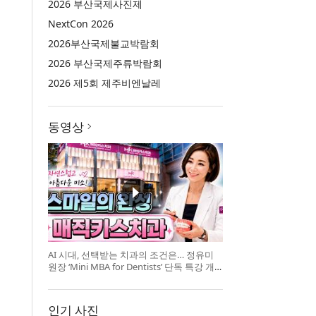
2026 부산국제사진제
NextCon 2026
2026부산국제불교박람회
2026 부산국제주류박람회
2026 제5회 제주비엔날레
동영상
AI 시대, 선택받는 치과의 조건은… 정유미
원장 ‘Mini MBA for Dentists’ 단독 특강 개
최
인기 사진