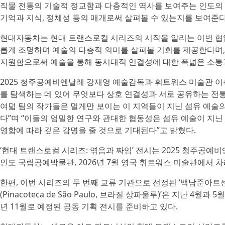
직물 전통의 기술적 정교함과 다층적인 역사를 보여주는 인도의
기억과 지식, 정체성 등의 매개로써 살펴볼 수 있는지를 보여준다
현대자동차는 현대 트랜스로컬 시리즈의 시작을 알리는 이번 협업
롭게 조명하며 예술의 다층적 의미를 살펴볼 기회를 제공한다며,
지원함으로써 예술을 통해 동시대적 연결성에 대한 폭넓은 소통
2025 청주공예비엔날레 강재영 예술감독과 휘트워스 미술관 이숙
를 탐색하는 데 있어 무엇보다 상호 연결성과 서로 공유하는 전
여덟 팀의 작가들은 멀게만 보이는 이 지역들이 지닌 섬유 예술
다”며 “이들의 엄밀한 연구와 관대한 협동성은 섬유 예술이 지닌
영함에 따라 깊은 감명을 줄 것으로 기대된다”고 밝혔다.
‘현대 트랜스로컬 시리즈: 엮음과 짜임’ 전시는 2025 청주공예비
인도 국립공예박물관, 2026년 7월 영국 휘트워스 미술관에서 
한편, 이번 시리즈의 두 번째 교류 기관으로 선정된 ‘백남준아트
(Pinacoteca de São Paulo, 브라질 상파울루)’은 지난 4
년 11월로 예정된 공동 기획 전시를 준비하고 있다.