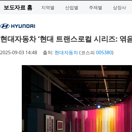
보도자료 홈
지역별
산업별
주제별
상장사
현대자동차 ‘현대 트랜스로컬 시리즈: 엮음
2025-09-03 14:48
출처:
현대자동차
(코스피
005380
)