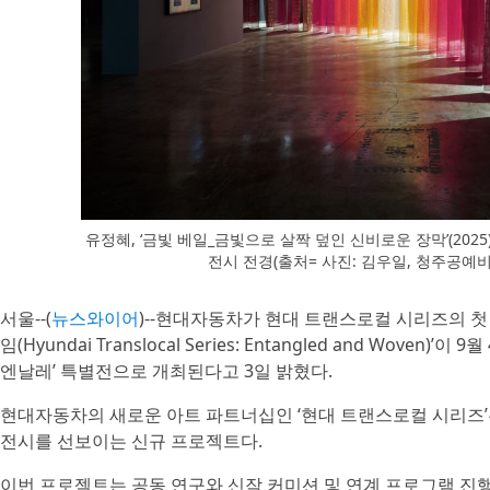
유정혜, ‘금빛 베일_금빛으로 살짝 덮인 신비로운 장막’(2025
전시 전경(출처= 사진: 김우일, 청주공
서울--(
뉴스와이어
)--현대자동차가 현대 트랜스로컬 시리즈의 첫
임(Hyundai Translocal Series: Entangled and Woven)
엔날레’ 특별전으로 개최된다고 3일 밝혔다.
현대자동차의 새로운 아트 파트너십인 ‘현대 트랜스로컬 시리즈’
전시를 선보이는 신규 프로젝트다.
이번 프로젝트는 공동 연구와 신작 커미션 및 연계 프로그램 진