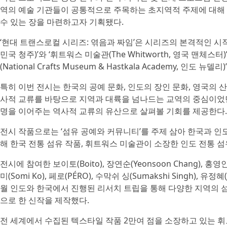
역의 예술 기관들이 공통적으로 주목하는 초지역적 주제에 대해
수 있는 장을 마련하고자 기획됐다.
‘현대 트랜스로컬 시리즈: 엮음과 짜임’은 시리즈의 본격적인 시
민국 청주)’와 ‘휘트워스 미술관(The Whitworth, 영국 맨체
(National Crafts Museum & Hastkala Academy, 인도
특히 이번 전시는 한국의 공예 문화, 인도의 장인 문화, 영국의 산
사적 교류를 바탕으로 지역과 대륙을 넘나드는 교역의 중심이었던
명을 이어주는 역사적 교류의 유산으로 살펴볼 기회를 제공한다.
전시 작품으로는 ‘섬유 공예와 커뮤니티’를 주제 삼아 한국과 인
해 한국 전통 섬유 작품, 휘트워스 미술관이 소장한 인도 전통 섬유
전시에 참여한 보이토(Boito), 장연순(Yeonsoon Chang), 홍영인(
미(Somi Ko), 페로(PÉRO), 수막쉬 싱(Sumakshi Singh), 유
월 인도와 한국에서 진행된 리서치 트립을 통해 다양한 지역의 섬
으로 한 신작을 제작했다.
전 세계에서 수집된 텍스타일 작품 2만여 점을 소장하고 있는 