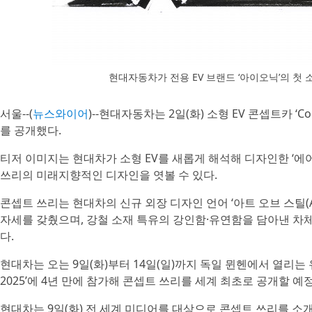
현대자동차가 전용 EV 브랜드 ‘아이오닉’의 첫
서울--(
뉴스와이어
)--현대자동차는 2일(화) 소형 EV 콘셉트카 ‘C
를 공개했다.
티저 이미지는 현대차가 소형 EV를 새롭게 해석해 디자인한 ‘에어로 
쓰리의 미래지향적인 디자인을 엿볼 수 있다.
콘셉트 쓰리는 현대차의 신규 외장 디자인 언어 ‘아트 오브 스틸(Ar
자세를 갖췄으며, 강철 소재 특유의 강인함·유연함을 담아낸 차
다.
현대차는 오는 9일(화)부터 14일(일)까지 독일 뮌헨에서 열리는 
2025’에 4년 만에 참가해 콘셉트 쓰리를 세계 최초로 공개할 예
현대차는 9일(화) 전 세계 미디어를 대상으로 콘셉트 쓰리를 소개하고