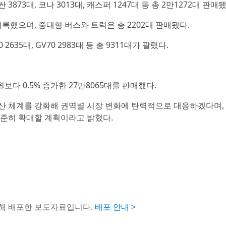
 3873대, 코나 3013대, 캐스퍼 1247대 등 총 2만1272대 판매
 기록했으며, 중대형 버스와 트럭은 총 2202대 판매됐다.
2635대, GV70 2983대 등 총 9311대가 팔렸다.
보다 0.5% 증가한 27만8065대를 판매했다.
산 체계를 강화해 권역별 시장 변화에 탄력적으로 대응하겠다며,
꾸준히 확대할 계획이라고 밝혔다.
통해 배포한 보도자료입니다.
배포 안내 >