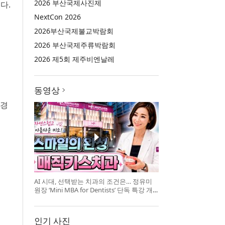
2026 부산국제사진제
됐다.
NextCon 2026
2026부산국제불교박람회
2026 부산국제주류박람회
2026 제5회 제주비엔날레
동영상
 경
AI 시대, 선택받는 치과의 조건은… 정유미
원장 ‘Mini MBA for Dentists’ 단독 특강 개
최
인기 사진